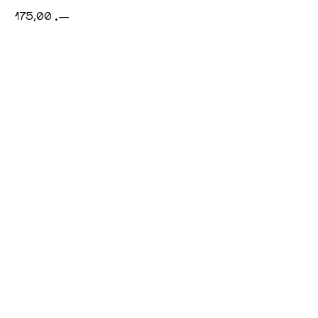
175,00
.—