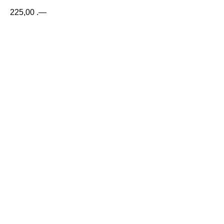
225,00
.—