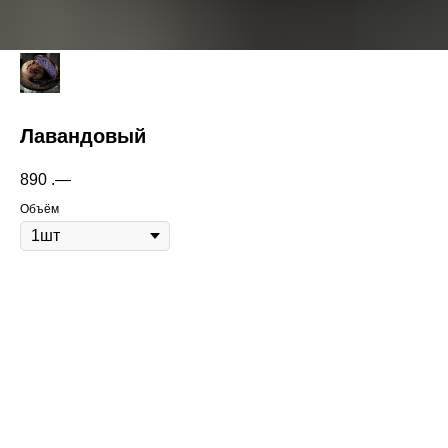
Лавандовый
890
.—
Объём