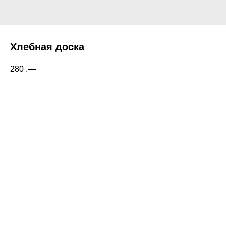
Хлебная доска
280
.—