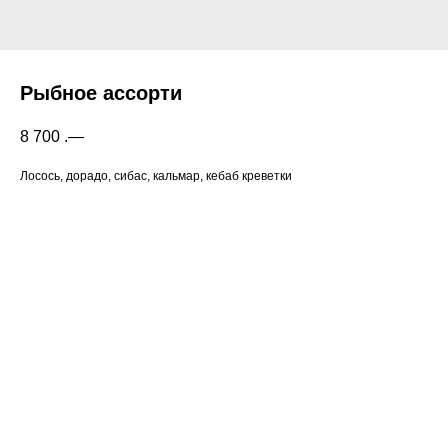
Рыбное ассорти
8 700
.—
Лосось, дорадо, сибас, кальмар, кебаб креветки