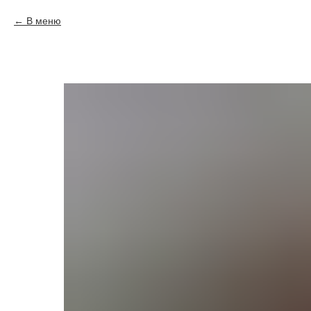
В меню