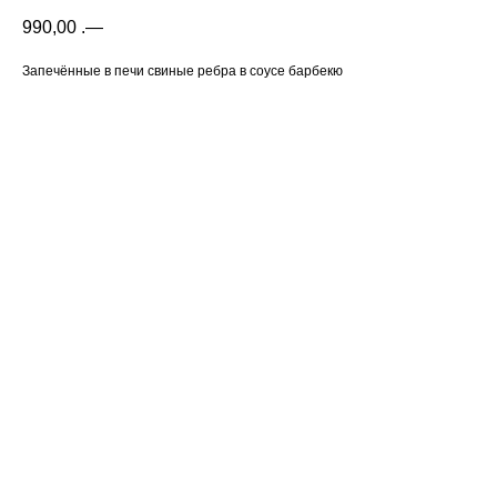
990,00
.—
Запечённые в печи свиные ребра в соусе барбекю