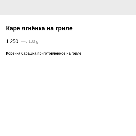
Каре ягнёнка на гриле
1 250
.—
/
100 g
Корейка барашка приготовленное на гриле